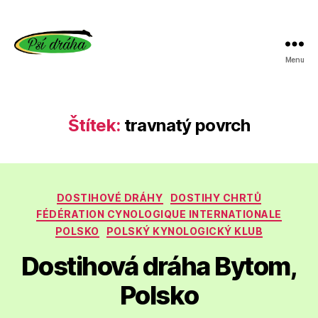
Menu
Psí
dráha
Štítek:
travnatý povrch
Rubriky
DOSTIHOVÉ DRÁHY
DOSTIHY CHRTŮ
FÉDÉRATION CYNOLOGIQUE INTERNATIONALE
POLSKO
POLSKÝ KYNOLOGICKÝ KLUB
Dostihová dráha Bytom,
Polsko