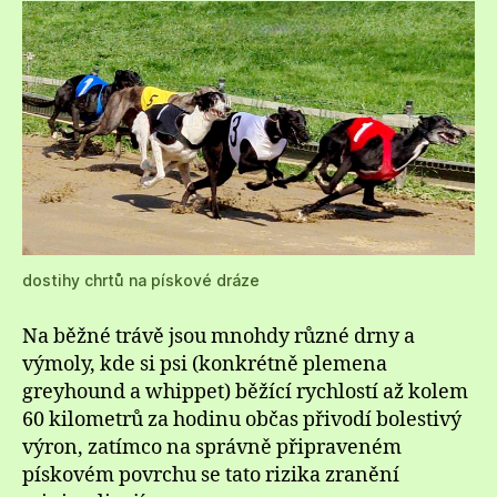
dostihy chrtů na pískové dráze
Na běžné trávě jsou mnohdy různé drny a
výmoly, kde si psi (konkrétně plemena
greyhound a whippet) běžící rychlostí až kolem
60 kilometrů za hodinu občas přivodí bolestivý
výron, zatímco na správně připraveném
pískovém povrchu se tato rizika zranění