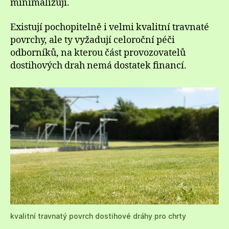
minimalizují.
Existují pochopitelně i velmi kvalitní travnaté
povrchy, ale ty vyžadují celoroční péči
odborníků, na kterou část provozovatelů
dostihových drah nemá dostatek financí.
kvalitní travnatý povrch dostihové dráhy pro chrty