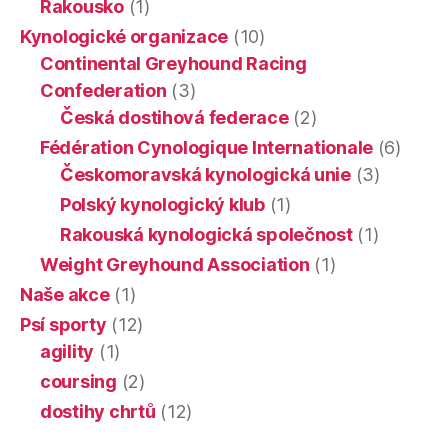
Rakousko
(1)
Kynologické organizace
(10)
Continental Greyhound Racing
Confederation
(3)
Česká dostihová federace
(2)
Fédération Cynologique Internationale
(6)
Českomoravská kynologická unie
(3)
Polský kynologický klub
(1)
Rakouská kynologická společnost
(1)
Weight Greyhound Association
(1)
Naše akce
(1)
Psí sporty
(12)
agility
(1)
coursing
(2)
dostihy chrtů
(12)