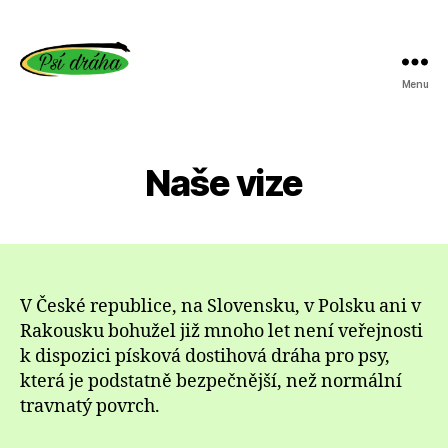
Menu
Psí
dráha
Naše vize
V České republice, na Slovensku, v Polsku ani v
Rakousku bohužel již mnoho let není veřejnosti
k dispozici písková dostihová dráha pro psy,
která je podstatně bezpečnější, než normální
travnatý povrch.