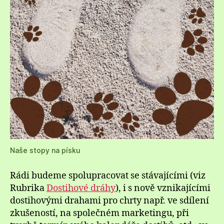
Naše stopy na písku
Rádi budeme spolupracovat se stávajícími (viz
Rubrika
Dostihové dráhy
), i s nově vznikajícími
dostihovými drahami pro chrty např. ve sdílení
zkušeností, na společném marketingu, při