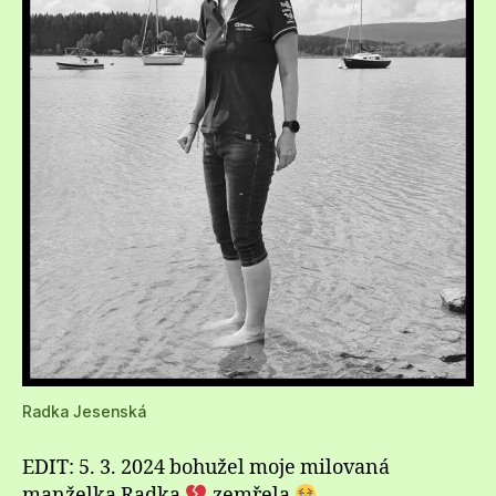
Radka Jesenská
EDIT: 5. 3. 2024 bohužel moje milovaná
manželka Radka
zemřela
.