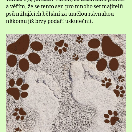
a věřím, že se tento sen pro mnoho set majitelů
psů milujících běhání za umělou návnahou
někomu již brzy podaří uskutečnit.