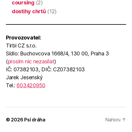
coursing
(2)
dostihy chrtů
(12)
Provozovatel:
Tirbi CZ s.r.o.
Sídlo: Buchovcova 1668/4, 130 00, Praha 3
(
prosím nic nezasílat
)
IČ: 07382103, DIČ: CZ07382103
Jarek Jesenský
Tel.:
603420950
© 2026
Psí dráha
Nahoru
↑