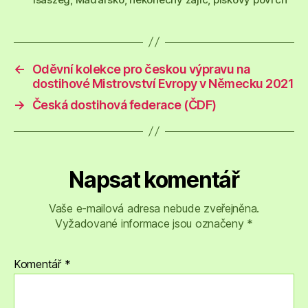
←
Oděvní kolekce pro českou výpravu na
dostihové Mistrovství Evropy v Německu 2021
→
Česká dostihová federace (ČDF)
Napsat komentář
Vaše e-mailová adresa nebude zveřejněna.
Vyžadované informace jsou označeny
*
Komentář
*