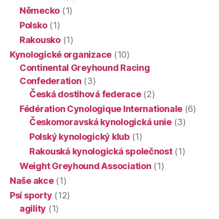
Německo
(1)
Polsko
(1)
Rakousko
(1)
Kynologické organizace
(10)
Continental Greyhound Racing
Confederation
(3)
Česká dostihová federace
(2)
Fédération Cynologique Internationale
(6)
Českomoravská kynologická unie
(3)
Polský kynologický klub
(1)
Rakouská kynologická společnost
(1)
Weight Greyhound Association
(1)
Naše akce
(1)
Psí sporty
(12)
agility
(1)