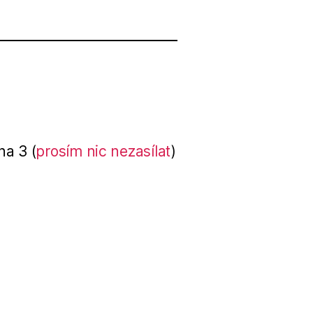
ha 3 (
prosím nic nezasílat
)