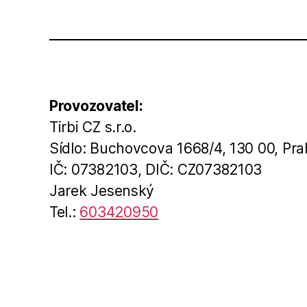
Provozovatel:
Tirbi CZ s.r.o.
Sídlo: Buchovcova 1668/4, 130 00, Pra
IČ: 07382103, DIČ: CZ07382103
Jarek Jesenský
Tel.:
603420950