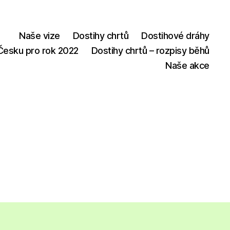
Naše vize
Dostihy chrtů
Dostihové dráhy
 Česku pro rok 2022
Dostihy chrtů – rozpisy běhů
Naše akce