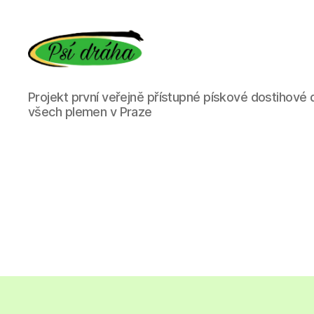
Psí
Projekt první veřejně přístupné pískové dostihové 
dráha
všech plemen v Praze