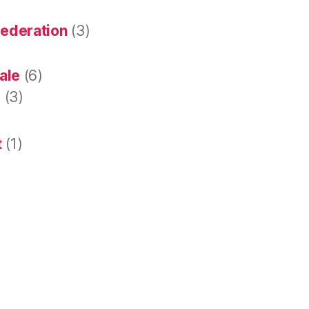
federation
(3)
ale
(6)
e
(3)
t
(1)