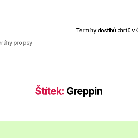
Termíny dostihů chrtů v
dráhy pro psy
Štítek:
Greppin